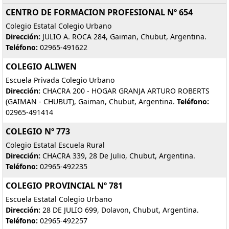
CENTRO DE FORMACION PROFESIONAL Nº 654
Colegio Estatal Colegio Urbano
Dirección:
JULIO A. ROCA 284, Gaiman, Chubut, Argentina.
Teléfono:
02965-491622
COLEGIO ALIWEN
Escuela Privada Colegio Urbano
Dirección:
CHACRA 200 - HOGAR GRANJA ARTURO ROBERTS
(GAIMAN - CHUBUT), Gaiman, Chubut, Argentina.
Teléfono:
02965-491414
COLEGIO Nº 773
Colegio Estatal Escuela Rural
Dirección:
CHACRA 339, 28 De Julio, Chubut, Argentina.
Teléfono:
02965-492235
COLEGIO PROVINCIAL Nº 781
Escuela Estatal Colegio Urbano
Dirección:
28 DE JULIO 699, Dolavon, Chubut, Argentina.
Teléfono:
02965-492257