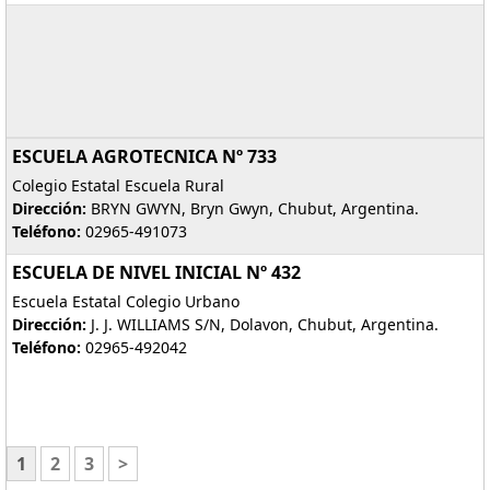
ESCUELA AGROTECNICA Nº 733
Colegio Estatal Escuela Rural
Dirección:
BRYN GWYN, Bryn Gwyn, Chubut, Argentina.
Teléfono:
02965-491073
ESCUELA DE NIVEL INICIAL Nº 432
Escuela Estatal Colegio Urbano
Dirección:
J. J. WILLIAMS S/N, Dolavon, Chubut, Argentina.
Teléfono:
02965-492042
1
2
3
>