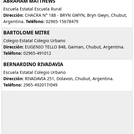
ABRAHAM MATTHEWS
Escuela Estatal Escuela Rural
Dirección:
CHACRA N° 188 - BRYN GWYN, Bryn Gwyn, Chubut,
Argentina.
Teléfono:
02965-15678479
BARTOLOME MITRE
Colegio Estatal Colegio Urbano
Dirección:
EUGENIO TELLO 848, Gaiman, Chubut, Argentina.
Teléfono:
02965-491012
BERNARDINO RIVADAVIA
Escuela Estatal Colegio Urbano
Dirección:
RIVADAVIA 251, Dolavon, Chubut, Argentina.
Teléfono:
2965-492017/049