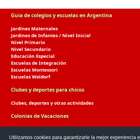
Guia de colegios y escuelas en Argentina
Jardines Maternales
Jardines de Infantes / Nivel Inicial
Nivel Primario
Nivel Secundario
Educación Especial
Escuelas de Integración
Escuelas Montessori
Escuelas Waldorf
Clubes y deportes para chicos
Clubes, deportes y otras actividades
Colonias de Vacaciones
Colonias de Verano / Invierno
Utilizamos cookies para garantizarle la mejor experiencia e