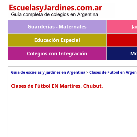
Guarderías - Maternales
Ja
Educación Especial
Colegios con Integración
Mo
Guía de escuelas y jardines en Argentina
>
Clases de Fútbol en Argen
Clases de Fútbol EN Martires, Chubut.