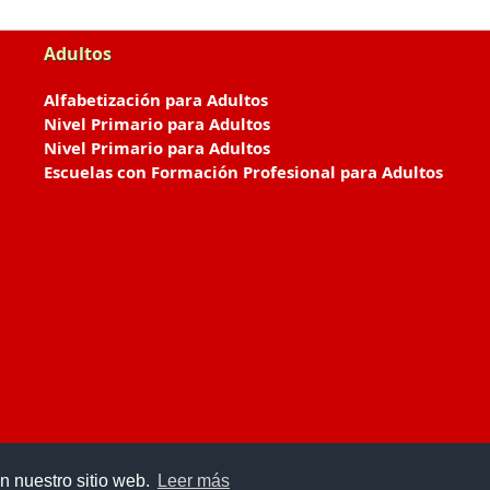
Adultos
Alfabetización para Adultos
Nivel Primario para Adultos
Nivel Primario para Adultos
Escuelas con Formación Profesional para Adultos
n nuestro sitio web.
Leer más