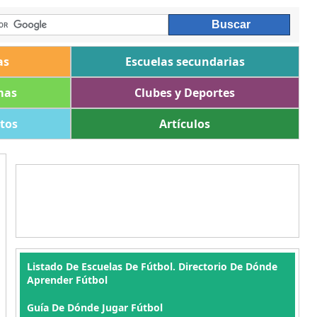
as
Escuelas secundarias
mas
Clubes y Deportes
ltos
Artículos
Listado De Escuelas De Fútbol. Directorio De Dónde
Aprender Fútbol
Guía De Dónde Jugar Fútbol