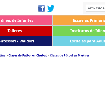
rdines de Infantes
Escuelas Primari
Talleres
Institutos de Idio
ntessori / Waldorf
Escuelas para Adu
tina
>
Clases de Fútbol en Chubut
>
Clases de Fútbol en Martires