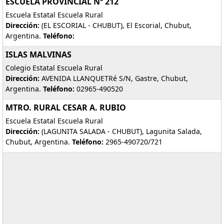
ESCUELA PROVINCIAL Nº 212
Escuela Estatal Escuela Rural
Dirección:
(EL ESCORIAL - CHUBUT), El Escorial, Chubut,
Argentina.
Teléfono:
ISLAS MALVINAS
Colegio Estatal Escuela Rural
Dirección:
AVENIDA LLANQUETRé S/N, Gastre, Chubut,
Argentina.
Teléfono:
02965-490520
MTRO. RURAL CESAR A. RUBIO
Escuela Estatal Escuela Rural
Dirección:
(LAGUNITA SALADA - CHUBUT), Lagunita Salada,
Chubut, Argentina.
Teléfono:
2965-490720/721