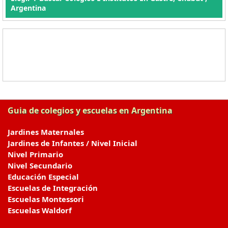
Argentina
Guia de colegios y escuelas en Argentina
Jardines Maternales
Jardines de Infantes / Nivel Inicial
Nivel Primario
Nivel Secundario
Educación Especial
Escuelas de Integración
Escuelas Montessori
Escuelas Waldorf