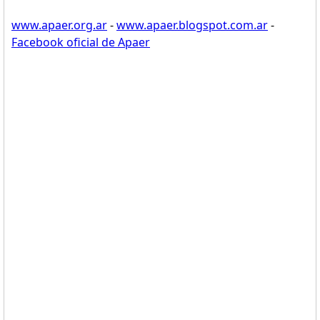
www.apaer.org.ar
-
www.apaer.blogspot.com.ar
-
Facebook oficial de Apaer