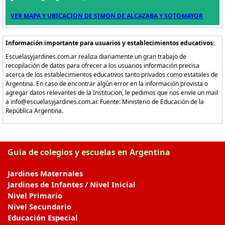
VER MAPA Y UBICACION DE SIMON DE ALCAZABA Y SOTOMAYOR
Información importante para usuarios y establecimientos educativos:
Escuelasyjardines.com.ar realiza diariamente un gran trabajo de
recopilación de datos para ofrecer a los usuarios información precisa
acerca de los establecimientos educativos tanto privados como estatales de
Argentina. En caso de encontrar algún error en la información provista o
agregar datos relevantes de la Institucion, le pedimos que nos envíe un mail
a info@escuelasyjardines.com.ar. Fuente: Ministerio de Educación de la
República Argentina.
Guia de colegios y escuelas en Argentina
Jardines Maternales
Jardines de Infantes / Nivel Inicial
Nivel Primario
Nivel Secundario
Educación Especial