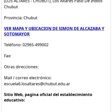
(LOS ALTARES - CHUBUT), Los Altares Paso De Indios
Chubut
Provincia: Chubut
VER MAPA Y UBICACION DE SIMON DE ALCAZABA Y
SOTOMAYOR
Teléfono: 02965-499002
Fax:
Otras direcciones:
Mail / correo electrónico:
escuela6.losaltares@chubut.edu.ar
Sitio Web, pagina oficial del establecimiento
educativo: