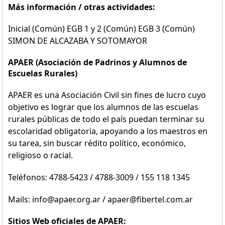
Más información / otras actividades:
Inicial (Común) EGB 1 y 2 (Común) EGB 3 (Común)
SIMON DE ALCAZABA Y SOTOMAYOR
APAER (Asociación de Padrinos y Alumnos de
Escuelas Rurales)
APAER es una Asociación Civil sin fines de lucro cuyo
objetivo es lograr que los alumnos de las escuelas
rurales públicas de todo el país puedan terminar su
escolaridad obligatoria, apoyando a los maestros en
su tarea, sin buscar rédito político, económico,
religioso o racial.
Teléfonos: 4788-5423 / 4788-3009 / 155 118 1345
Mails: info@apaer.org.ar / apaer@fibertel.com.ar
Sitios Web oficiales de APAER: