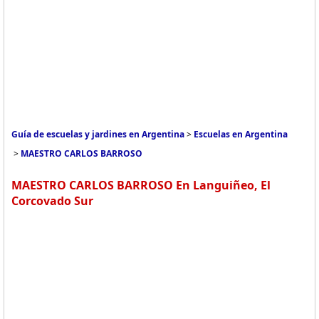
Guía de escuelas y jardines en Argentina
>
Escuelas en Argentina
>
MAESTRO CARLOS BARROSO
MAESTRO CARLOS BARROSO En Languiñeo, El
Corcovado Sur