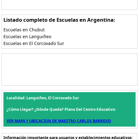
Listado completo de Escuelas en Argentina:
Escuelas en Chubut
Escuelas en Languiñeo
Escuelas en El Corcovado Sur
Localidad: Languiñeo, El Corcovado Sur
¿Cómo Llegar? ¿Dónde Queda? Plano Del Centro Educativo:
VER MAPA Y UBICACION DE MAESTRO CARLOS BARROSO
Información importante para usuarios y establecimientos educativos: