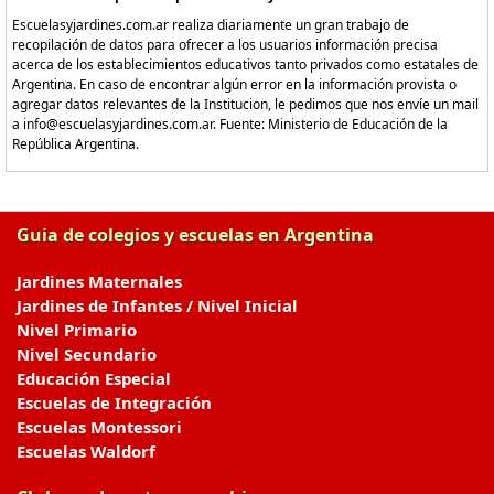
Escuelasyjardines.com.ar realiza diariamente un gran trabajo de
recopilación de datos para ofrecer a los usuarios información precisa
acerca de los establecimientos educativos tanto privados como estatales de
Argentina. En caso de encontrar algún error en la información provista o
agregar datos relevantes de la Institucion, le pedimos que nos envíe un mail
a info@escuelasyjardines.com.ar. Fuente: Ministerio de Educación de la
República Argentina.
Guia de colegios y escuelas en Argentina
Jardines Maternales
Jardines de Infantes / Nivel Inicial
Nivel Primario
Nivel Secundario
Educación Especial
Escuelas de Integración
Escuelas Montessori
Escuelas Waldorf