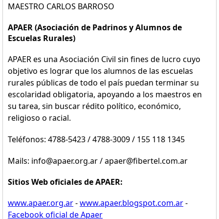
MAESTRO CARLOS BARROSO
APAER (Asociación de Padrinos y Alumnos de
Escuelas Rurales)
APAER es una Asociación Civil sin fines de lucro cuyo
objetivo es lograr que los alumnos de las escuelas
rurales públicas de todo el país puedan terminar su
escolaridad obligatoria, apoyando a los maestros en
su tarea, sin buscar rédito político, económico,
religioso o racial.
Teléfonos: 4788-5423 / 4788-3009 / 155 118 1345
Mails: info@apaer.org.ar / apaer@fibertel.com.ar
Sitios Web oficiales de APAER:
www.apaer.org.ar
-
www.apaer.blogspot.com.ar
-
Facebook oficial de Apaer