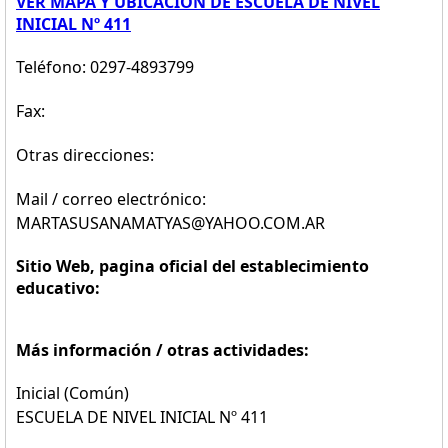
VER MAPA Y UBICACION DE ESCUELA DE NIVEL
INICIAL Nº 411
Teléfono: 0297-4893799
Fax:
Otras direcciones:
Mail / correo electrónico:
MARTASUSANAMATYAS@YAHOO.COM.AR
Sitio Web, pagina oficial del establecimiento
educativo:
Más información / otras actividades:
Inicial (Común)
ESCUELA DE NIVEL INICIAL Nº 411