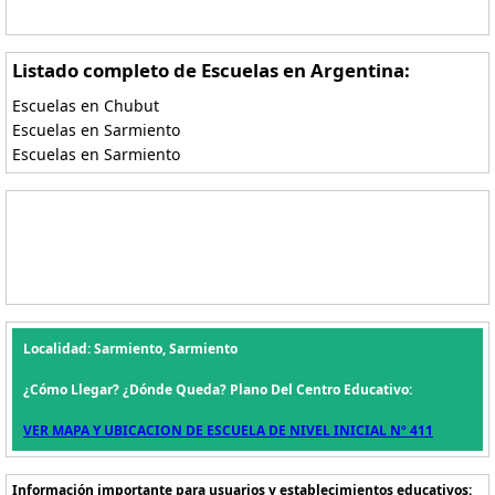
Listado completo de Escuelas en Argentina:
Escuelas en Chubut
Escuelas en Sarmiento
Escuelas en Sarmiento
Localidad: Sarmiento, Sarmiento
¿Cómo Llegar? ¿Dónde Queda? Plano Del Centro Educativo:
VER MAPA Y UBICACION DE ESCUELA DE NIVEL INICIAL Nº 411
Información importante para usuarios y establecimientos educativos: