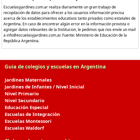
Escuelasyjardines.com.ar realiza diariamente un gran trabajo de
recopilación de datos para ofrecer a los usuarios información precisa
acerca de los establecimientos educativos tanto privados como estatales de
Argentina. En caso de encontrar algún error en la información provista o
agregar datos relevantes de la Institucion, le pedimos que nos envíe un mail
a info@escuelasyjardines.com.ar. Fuente: Ministerio de Educación de la
República Argentina.
Guia de colegios y escuelas en Argentina
Jardines Maternales
Jardines de Infantes / Nivel Inicial
Nivel Primario
Nivel Secundario
Educación Especial
Escuelas de Integración
Escuelas Montessori
Escuelas Waldorf