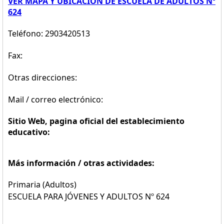
VER MAPA Y UBICACION DE ESCUELA DE ADULTOS Nº
624
Teléfono: 2903420513
Fax:
Otras direcciones:
Mail / correo electrónico:
Sitio Web, pagina oficial del establecimiento
educativo:
Más información / otras actividades:
Primaria (Adultos)
ESCUELA PARA JÓVENES Y ADULTOS Nº 624