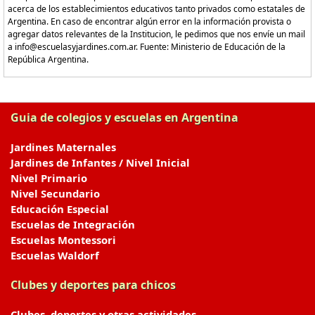
acerca de los establecimientos educativos tanto privados como estatales de
Argentina. En caso de encontrar algún error en la información provista o
agregar datos relevantes de la Institucion, le pedimos que nos envíe un mail
a info@escuelasyjardines.com.ar. Fuente: Ministerio de Educación de la
República Argentina.
Guia de colegios y escuelas en Argentina
Jardines Maternales
Jardines de Infantes / Nivel Inicial
Nivel Primario
Nivel Secundario
Educación Especial
Escuelas de Integración
Escuelas Montessori
Escuelas Waldorf
Clubes y deportes para chicos
Clubes, deportes y otras actividades