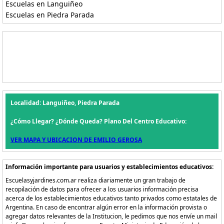
Escuelas en Languiñeo
Escuelas en Piedra Parada
Localidad: Languiñeo, Piedra Parada
¿Cómo Llegar? ¿Dónde Queda? Plano Del Centro Educativo:
VER MAPA Y UBICACION DE EMILIO GEROSA
Información importante para usuarios y establecimientos educativos:
Escuelasyjardines.com.ar realiza diariamente un gran trabajo de
recopilación de datos para ofrecer a los usuarios información precisa
acerca de los establecimientos educativos tanto privados como estatales de
Argentina. En caso de encontrar algún error en la información provista o
agregar datos relevantes de la Institucion, le pedimos que nos envíe un mail