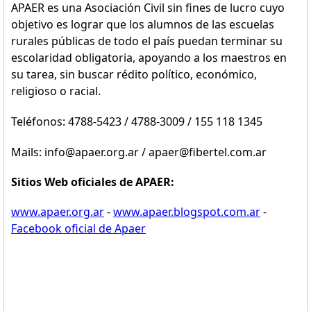
APAER es una Asociación Civil sin fines de lucro cuyo
objetivo es lograr que los alumnos de las escuelas
rurales públicas de todo el país puedan terminar su
escolaridad obligatoria, apoyando a los maestros en
su tarea, sin buscar rédito político, económico,
religioso o racial.
Teléfonos: 4788-5423 / 4788-3009 / 155 118 1345
Mails: info@apaer.org.ar / apaer@fibertel.com.ar
Sitios Web oficiales de APAER:
www.apaer.org.ar
-
www.apaer.blogspot.com.ar
-
Facebook oficial de Apaer