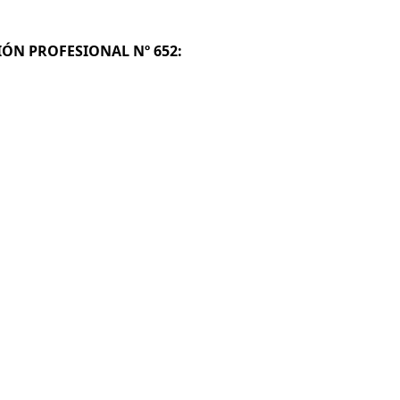
CIÓN PROFESIONAL Nº 652: