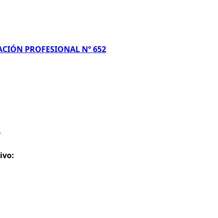
ACIÓN PROFESIONAL Nº 652
r
ivo: