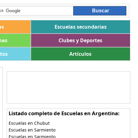
as
Escuelas secundarias
mas
Clubes y Deportes
ltos
Artículos
Listado completo de Escuelas en Argentina:
Escuelas en Chubut
Escuelas en Sarmiento
Escuelas en Sarmiento