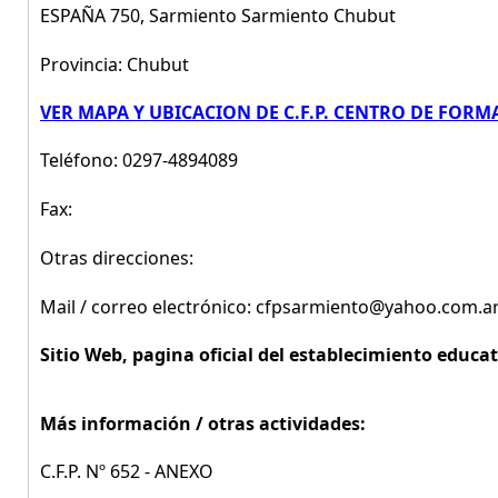
ESPAÑA 750, Sarmiento Sarmiento Chubut
Provincia: Chubut
VER MAPA Y UBICACION DE C.F.P. CENTRO DE FORM
Teléfono: 0297-4894089
Fax:
Otras direcciones:
Mail / correo electrónico: cfpsarmiento@yahoo.com.a
Sitio Web, pagina oficial del establecimiento educat
Más información / otras actividades:
C.F.P. Nº 652 - ANEXO