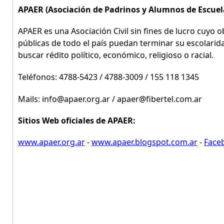
APAER (Asociación de Padrinos y Alumnos de Escuel
APAER es una Asociación Civil sin fines de lucro cuyo o
públicas de todo el país puedan terminar su escolarida
buscar rédito político, económico, religioso o racial.
Teléfonos: 4788-5423 / 4788-3009 / 155 118 1345
Mails: info@apaer.org.ar / apaer@fibertel.com.ar
Sitios Web oficiales de APAER:
www.apaer.org.ar
-
www.apaer.blogspot.com.ar
-
Faceb