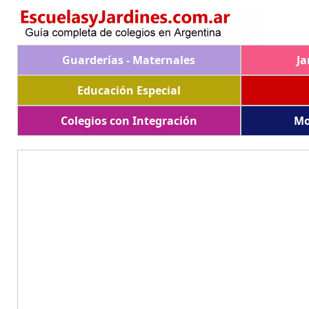
Guarderías - Maternales
Ja
Educación Especial
Colegios con Integración
Mo